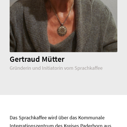
Gertraud Mütter
Gründerin und Initiatorin vom Sprachkaffee
Das Sprachkaffee wird über das Kommunale
Integrationszentrum des Kreises Paderborn aus